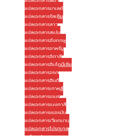
แปลเอกสารพม่า
แปลเอกสารมาเลย์
แปลเอกสารรัสเซีย
แปลเอกสารลาว
แปลเอกสารสเปน
แปลเอกสารอังกฤษ
แปลเอกสารอาหรับ
แปลเอกสารอิตาลี
แปลเอกสารอินโดนีเซีย
แปลเอกสารอูรดู
แปลเอกสารฮินดี
แปลเอกสารเกาหลี
แปลเอกสารเขมร
แปลเอกสารเบงกาลี
แปลเอกสารเยอรมัน
แปลเอกสารเวียดนาม
แปลเอกสารโปรตุเกส
วิธีการชำระค่าบริการ