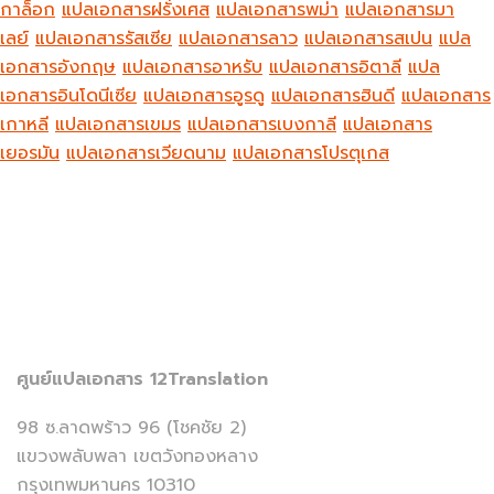
กาล็อก
แปลเอกสารฝรั่งเศส
แปลเอกสารพม่า
แปลเอกสารมา
เลย์
แปลเอกสารรัสเซีย
แปลเอกสารลาว
แปลเอกสารสเปน
แปล
เอกสารอังกฤษ
แปลเอกสารอาหรับ
แปลเอกสารอิตาลี
แปล
เอกสารอินโดนีเซีย
แปลเอกสารอูรดู
แปลเอกสารฮินดี
แปลเอกสาร
เกาหลี
แปลเอกสารเขมร
แปลเอกสารเบงกาลี
แปลเอกสาร
เยอรมัน
แปลเอกสารเวียดนาม
แปลเอกสารโปรตุเกส
ศูนย์แปลเอกสาร 12Translation
98 ซ.ลาดพร้าว 96 (โชคชัย 2)
แขวงพลับพลา เขตวังทองหลาง
กรุงเทพมหานคร 10310