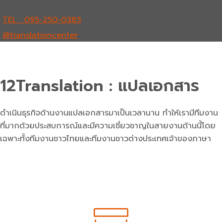
TEL : 095-250-0383
@translationcenter
12Translation : แปลเอกสาร
ดำเนินธุรกิจด้านงานแปลเอกสารมาเป็นเวลานาน ทำให้เรามีทีมงาน
ที่มากด้วยประสบการณ์และมีความเชี่ยวชาญในสายงานด้านนี้โดย
เฉพาะทั้งทีมงานชาวไทยและทีมงานชาวต่างประเทศเจ้าของภาษา