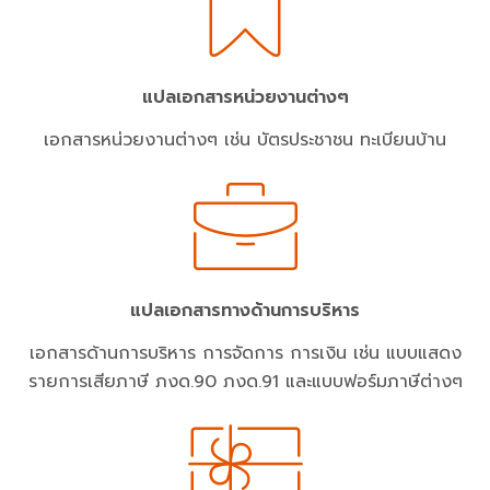
แปลเอกสารหน่วยงานต่างๆ
เอกสารหน่วยงานต่างๆ เช่น บัตรประชาชน ทะเบียนบ้าน
แปลเอกสารทางด้านการบริหาร
เอกสารด้านการบริหาร การจัดการ การเงิน เช่น แบบแสดง
รายการเสียภาษี ภงด.90 ภงด.91 และแบบฟอร์มภาษีต่างๆ