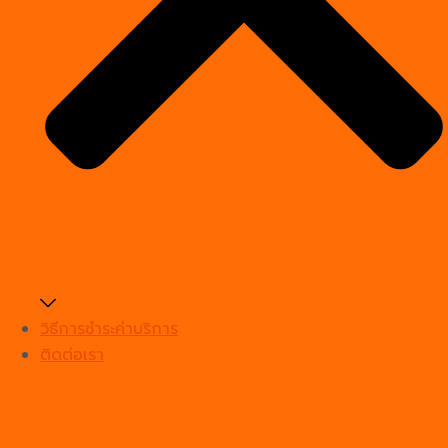
วิธีการชำระค่าบริการ
ติดต่อเรา