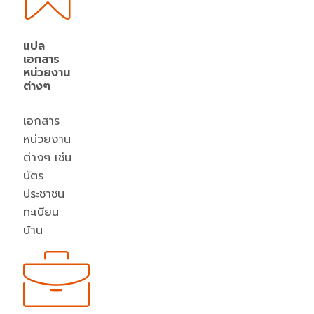
แปล
เอกสาร
หน่วยงาน
ต่างๆ
เอกสาร
หน่วยงาน
ต่างๆ เช่น
บัตร
ประชาชน
ทะเบียน
บ้าน