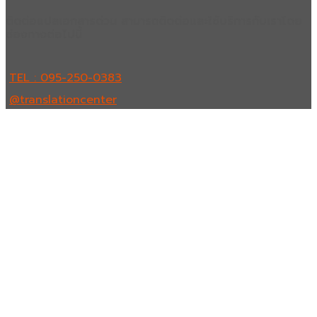
ติดต่อแปลเอกสารด่วน สามารถติดต่อและใช้บริการกับเราโดย
ช่องทางต่อไปนี้
TEL : 095-250-0383
@translationcenter