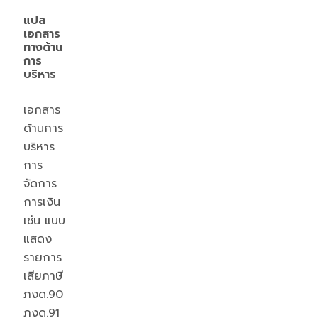
แปล
เอกสาร
ทางด้าน
การ
บริหาร
เอกสาร
ด้านการ
บริหาร
การ
จัดการ
การเงิน
เช่น แบบ
แสดง
รายการ
เสียภาษี
ภงด.90
ภงด.91