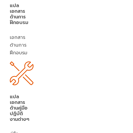
แปล
เอกสาร
ด้านการ
ฝึกอบรม
เอกสาร
ด้านการ
ฝึกอบรม
แปล
เอกสาร
ด้านคู่มือ
ปฏิบัติ
งานต่างๆ