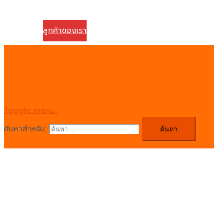
วิธีการชำระค่าบริการ
ติดต่อเรา
ลูกค้าของเรา
Toggle menu
ค้นหาสำหรับ: