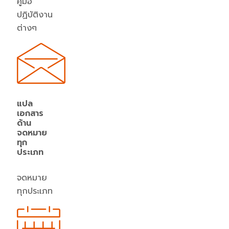
คู่มือ
ปฏิบัติงาน
ต่างๆ
แปล
เอกสาร
ด้าน
จดหมาย
ทุก
ประเภท
จดหมาย
ทุกประเภท