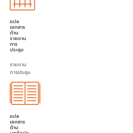
แปล
เอกสาร
ด้าน
รายงาน
การ
ประชุม
รายงาน
การประชุม
แปล
เอกสาร
ด้าน