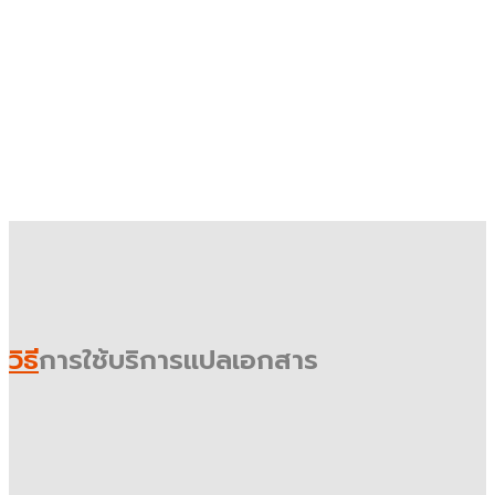
วิธี
การใช้บริการแปลเอกสาร