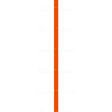
แปลเอกสารจีน
แปลเอกสารญี่ปุ่น
แปลเอกสารเกาหลี
แปลเอกสารอาหรับ
แปลเอกสารฝรั่งเศส
แปลเอกสารอิตาลี