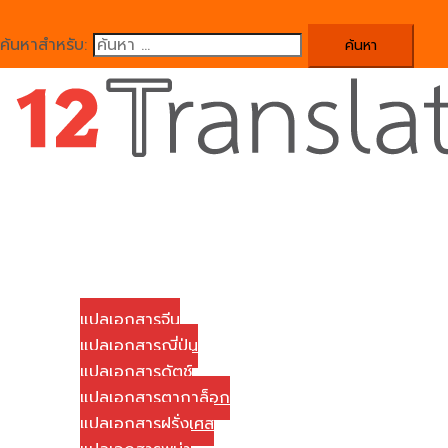
ค้นหาสำหรับ:
Close
menu
Home
บริษัทของเรา
บริการแปลเอกสาร
แปลเอกสารจีน
แปลเอกสารญี่ปุ่น
แปลเอกสารดัตช์
แปลเอกสารตากาล็อก
แปลเอกสารฝรั่งเศส