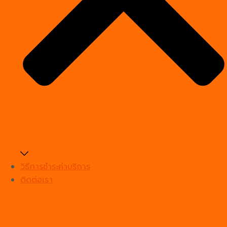
วิธีการชำระค่าบริการ
ติดต่อเรา