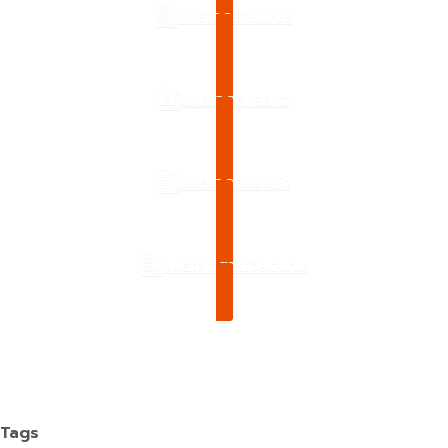
แปลเอกสารเขมร
แปลเอกสารลาว
แปลเอกสารพม่า
แปลเอกสารเวียดนาม
Tags