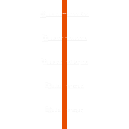
แปลเอกสารตากาล็อก
แปลเอกสารเบงกาลี
แปลเอกสารโปรตุเกส
แปลเอกสารฮินดี
แปลเอกสารอูรดู