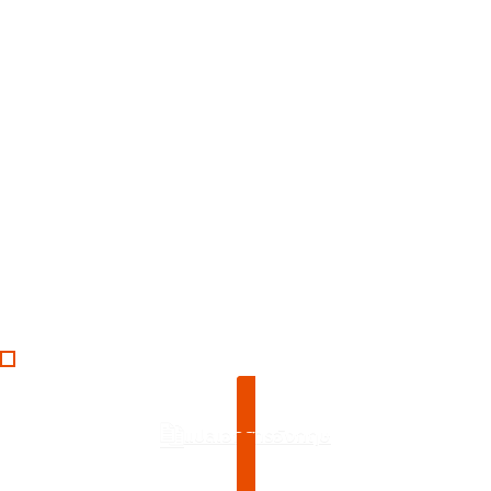
แปลเอกสารอังกฤษ