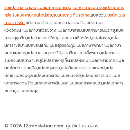
รับแปลภาษามาเลย์
,
แปลเอกสารเยอรมัน
,
แปลภาษาสเปน
,
รับแปลเอกสาร
กรีซ
,
รับแปลภาษาอินโดนีเซีย
,
รับแปลภาษาโปรตุเกส
,แปลด่วน,
บริษัทแปล
ภาษาอาหรับ
,แปลภาษารัชดา,แปลภาษาลาดพร้าว,แปลภาษา
แจ้งวัฒนะ,แปลภาษาห้วยขวาง,แปลภาษาสีลม,แปลภาษาถนนวิทยุ,แปล
ภาษาสุขุมวิท,แปลภาษาหาดใหญ่,แปลภาษาเชียงใหม่,แปลโคราช,แปล
นครราชสีมา,แปลขอนแก่น,แปลสุวรรณภูมิ,แปลภาษาพัทยา,แปลภาษา
สยามแสควร์,แปลภาษาอนุเสาวรีย์,แปลวิทยุ,แปลสี่พระยา,แปลภาษา
ระยอง,แปลภาษาชลบุรี,แปลภาษาภูเก็ต,แปลหัวหิน,แปลภาษาอโศก,แปล
บทคัดย่อ,แปลคู่มือ,แปลกฎหมาย,แปลวิศวกรรม,แปลแพทย์,แปล
บัญชี,แปลงบดุล,แปลงบการเงิน,แปลหนังสือ,แปลเอกสารรัชดา,แปล
เอกสารลาดพร้าว,แปลเอกสารดินแดง,แปลเอกสารสงขลา,แปลเอกสาร
สถานทูต,แปลกงสุล
© 2026 12translation.com. ศูนย์แปลเอกสาร