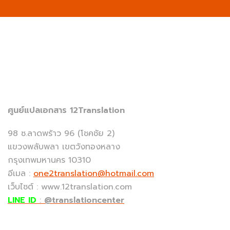
ศูนย์แปลเอกสาร 12Translation
98 ซ.ลาดพร้าว 96 (โชคชัย 2)
แขวงพลับพลา เขตวังทองหลาง
กรุงเทพมหานคร 10310
อีเมล :
one2translation@hotmail.com
เว็บไซต์ : www.12translation.com
LINE ID
:
@translationcenter