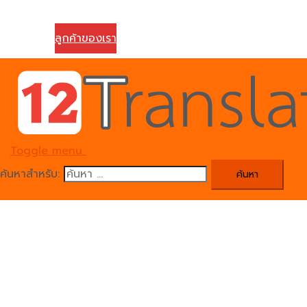
ติดต่อเรา
ลูกค้าของเรา
Toggle menu
ค้นหาสำหรับ: