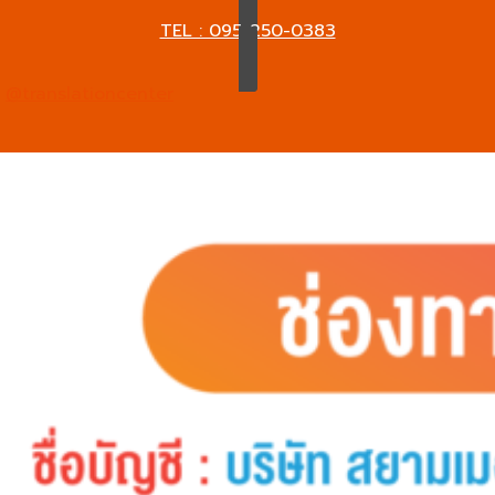
TEL : 095-250-0383
@translationcenter