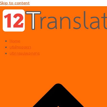
Skip to content
Home
บริษัทของเรา
บริการแปลเอกสาร