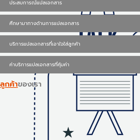
ประสบการณ์แปลเอกสาร
ศึกษามาทางด้านการแปลเอกสาร
บริการแปลเอกสารที่เอาใจใส่ลูกค้า
ค่าบริการแปลเอกสารที่คุ้มค่า
ลูกค้า
ของเรา