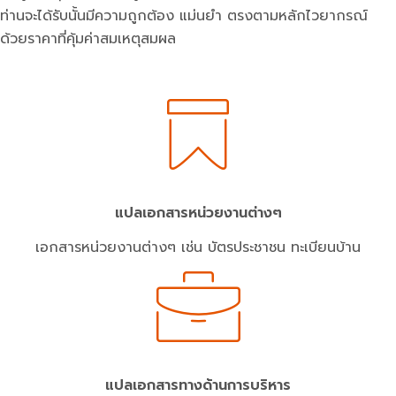
ท่านจะได้รับนั้นมีความถูกต้อง แม่นยำ ตรงตามหลักไวยากรณ์
ด้วยราคาที่คุ้มค่าสมเหตุสมผล
แปลเอกสารหน่วยงานต่างๆ
เอกสารหน่วยงานต่างๆ เช่น บัตรประชาชน ทะเบียนบ้าน
แปลเอกสารทางด้านการบริหาร