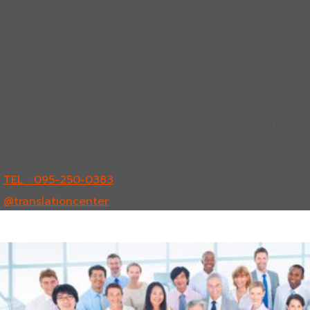
ติดต่อแปลเอกสารด่วน สามารถติดต่อและใช้บริการกับเราโดย
ช่องทางต่อไปนี้
TEL : 095-250-0383
@translationcenter