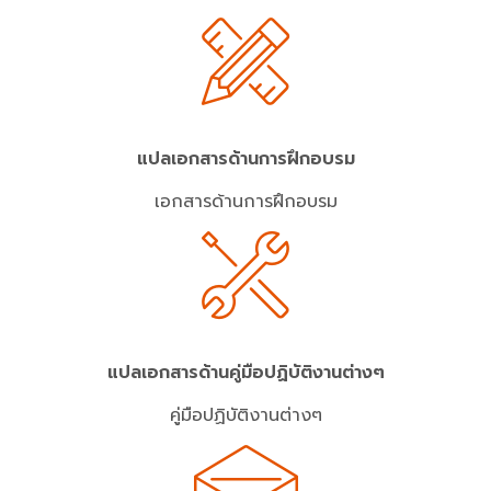
แปลเอกสารด้านการฝึกอบรม
เอกสารด้านการฝึกอบรม
แปลเอกสารด้านคู่มือปฏิบัติงานต่างๆ
คู่มือปฏิบัติงานต่างๆ