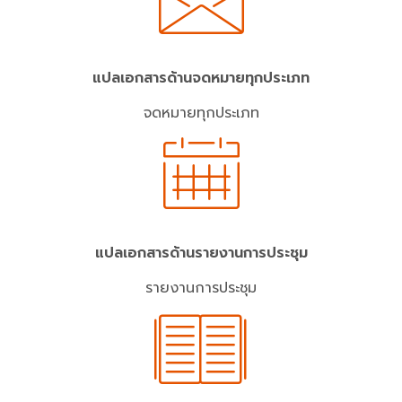
แปลเอกสารด้านจดหมายทุกประเภท
จดหมายทุกประเภท
แปลเอกสารด้านรายงานการประชุม
รายงานการประชุม