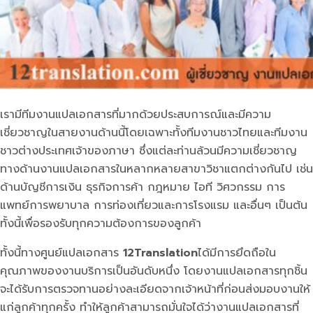
เรามีทีมงานแปลเอกสารที่มากด้วยประสบการณ์และมีความ
เชี่ยวชาญในสายงานด้านนี้โดยเฉพาะทั้งทีมงานชาวไทยและทีมงาน
ชาวต่างประเทศเจ้าของภาษา ซึ่งแต่ละท่านล้วนมีความเชี่ยวชาญ
ทางด้านงานแปลเอกสารในหลากหลายสาขาวิชาแตกต่างกันไป เช่น
ด้านบัญชีการเงิน ธุรกิจการค้า กฎหมาย ไอที วิศวกรรม การ
แพทย์การพยาบาล การท่องเที่ยวและการโรงแรม และอื่นๆ เป็นต้น
ทั้งนี้เพื่อรองรับทุกความต้องการของลูกค้า
ทั้งนี้ทางศูนย์แปลเอกสาร
12Translation
ได้มีการยึดถือใน
คุณภาพของงานบริการเป็นอันดับหนึ่ง โดยงานแปลเอกสารทุกชิ้น
จะได้รับการตรวจทานอย่างละเอียดจากเจ้าหน้าที่ก่อนส่งมอบงานให้
แก่ลูกค้าทุกครั้ง ทำให้ลูกค้าสามารถมั่นใจได้ว่างานแปลเอกสารที่