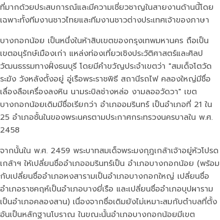
ที่มากด้วยประสบการณ์และมีความเชี่ยวชาญในสายงานด้านนี้โดย
เฉพาะทั้งทีมงานชาวไทยและทีมงานชาวต่างประเทศเจ้าของภาษา
บางกอกน้อย เป็นหนึ่งในห้าสิบเขตของกรุงเทพมหานคร ถือเป็น
เขตอนุรักษ์เมืองเก่า แหล่งท่องเที่ยวเชิงประวัติศาสตร์และศิลป
วัฒนธรรมทางฝั่งธนบุรี โดยมีคำขวัญประจำเขตว่า "สมเด็จโตวัด
ระฆัง วังหลังตั้งอยู่ อู่เรือพระราชพิธี สถานีรถไฟ คลองใหญ่มีชื่อ
เลื่องลือเครื่องลงหิน นามระบิลช่างหล่อ งามลออวัดวา" เขต
บางกอกน้อยเดิมมีชื่อเรียกว่า อำเภออมรินทร์ เป็นอำเภอที่ 21 ใน
25 อำเภอชั้นในของพระนครตามประกาศกระทรวงนครบาลใน พ.ศ.
2458
จากนั้นใน พ.ศ. 2459 พระบาทสมเด็จพระมงกุฎเกล้าเจ้าอยู่หัวโปรด
เกล้าฯ ให้เปลี่ยนชื่ออำเภออมรินทร์เป็น อำเภอบางกอกน้อย (พร้อม
กับเปลี่ยนชื่ออำเภอหงสารามเป็นอำเภอบางกอกใหญ่ เปลี่ยนชื่อ
อำเภอราชคฤห์เป็นอำเภอบางยี่เรือ และเปลี่ยนชื่ออำเภอบุปผาราม
เป็นอำเภอคลองสาน) เนื่องจากชื่อเดิมยังไม่เหมาะสมกับตำบลที่ตั้ง
อันเป็นหลักฐานโบราณ ในขณะนั้นอำเภอบางกอกน้อยมีเขต