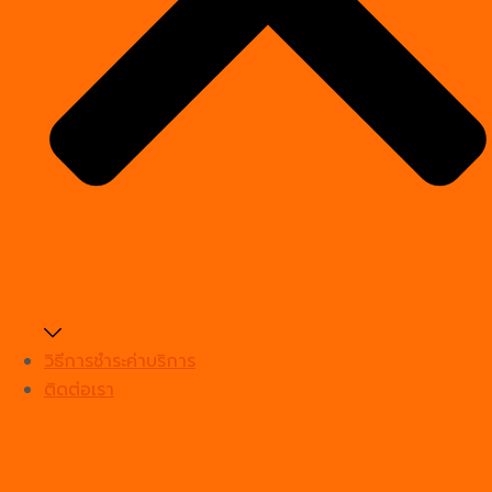
วิธีการชำระค่าบริการ
ติดต่อเรา