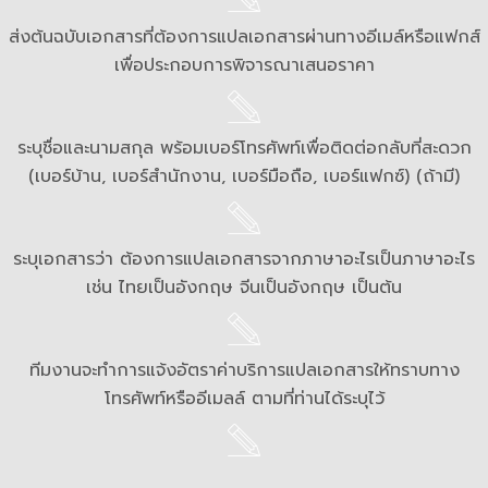
ส่งต้นฉบับเอกสารที่ต้องการแปลเอกสารผ่านทางอีเมล์หรือแฟกส์
เพื่อประกอบการพิจารณาเสนอราคา
ระบุชื่อและนามสกุล พร้อมเบอร์โทรศัพท์เพื่อติดต่อกลับที่สะดวก
(เบอร์บ้าน, เบอร์สำนักงาน, เบอร์มือถือ, เบอร์แฟกซ์) (ถ้ามี)
ระบุเอกสารว่า ต้องการแปลเอกสารจากภาษาอะไรเป็นภาษาอะไร
เช่น ไทยเป็นอังกฤษ จีนเป็นอังกฤษ เป็นต้น
ทีมงานจะทำการแจ้งอัตราค่าบริการแปลเอกสารให้ทราบทาง
โทรศัพท์หรืออีเมลล์ ตามที่ท่านได้ระบุไว้