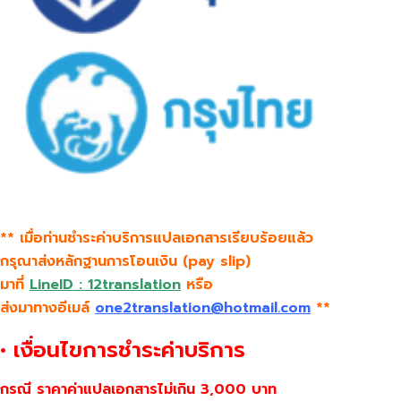
** เมื่อท่านชำระค่าบริการแปลเอกสารเรียบร้อยแล้ว
กรุณาส่งหลักฐานการโอนเงิน (pay slip)
มาที่
LineID : 12translation
หรือ
ส่งมาทางอีเมล์
one2translation@hotmail.com
**
• เงื่อนไขการชำระค่าบริการ
กรณี ราคาค่าแปลเอกสารไม่เกิน 3
,000 บาท