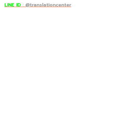
LINE ID
:
@translationcenter