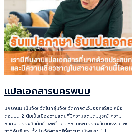
แปลเอกสารนครพนม
นครพนม เป็นจังหวัดในกลุ่มจังหวัดภาคตะวันออกเฉียงเหนือ
ตอนบน 2 นับเป็นเมืองชายแดนที่มีความอุดมสมบูรณ์ ความ
สวยงามของทิวทัศน์ และมีความหลากหลายของวัฒนธรรมและ
ชาติพันธุ์ รวมทั้งประวัติศาสตร์ที่ยาวนานมีพระธา […]