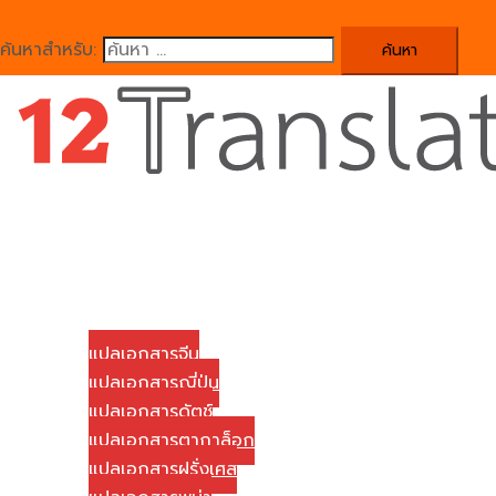
ค้นหาสำหรับ:
Close
menu
Home
บริษัทของเรา
บริการแปลเอกสาร
แปลเอกสารจีน
แปลเอกสารญี่ปุ่น
แปลเอกสารดัตช์
แปลเอกสารตากาล็อก
แปลเอกสารฝรั่งเศส