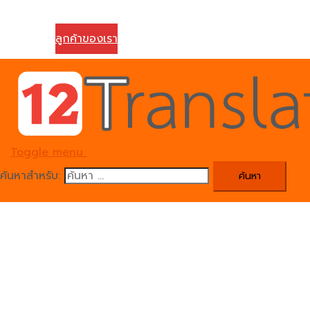
ติดต่อเรา
ลูกค้าของเรา
Toggle menu
ค้นหาสำหรับ: