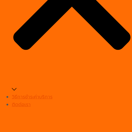
วิธีการชำระค่าบริการ
ติดต่อเรา