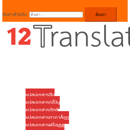
ค้นหาสำหรับ:
Close
menu
Home
บริษัทของเรา
บริการแปลเอกสาร
แปลเอกสารจีน
แปลเอกสารญี่ปุ่น
แปลเอกสารดัตช์
แปลเอกสารตากาล็อก
แปลเอกสารฝรั่งเศส