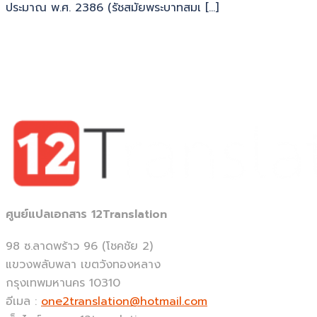
ประมาณ พ.ศ. 2386 (รัชสมัยพระบาทสมเ […]
ศูนย์แปลเอกสาร 12Translation
98 ซ.ลาดพร้าว 96 (โชคชัย 2)
แขวงพลับพลา เขตวังทองหลาง
กรุงเทพมหานคร 10310
อีเมล :
one2translation@hotmail.com