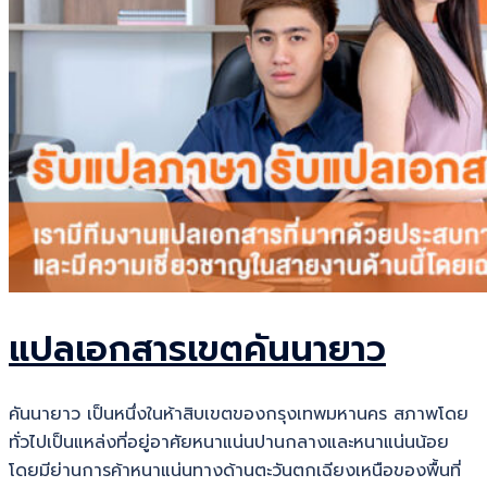
แปลเอกสารเขตคันนายาว
คันนายาว เป็นหนึ่งในห้าสิบเขตของกรุงเทพมหานคร สภาพโดย
ทั่วไปเป็นแหล่งที่อยู่อาศัยหนาแน่นปานกลางและหนาแน่นน้อย
โดยมีย่านการค้าหนาแน่นทางด้านตะวันตกเฉียงเหนือของพื้นที่