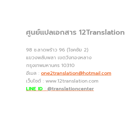
ศูนย์แปลเอกสาร 12Translation
98 ซ.ลาดพร้าว 96 (โชคชัย 2)
แขวงพลับพลา เขตวังทองหลาง
กรุงเทพมหานคร 10310
อีเมล :
one2translation@hotmail.com
เว็บไซต์ : www.12translation.com
LINE ID
:
@translationcenter