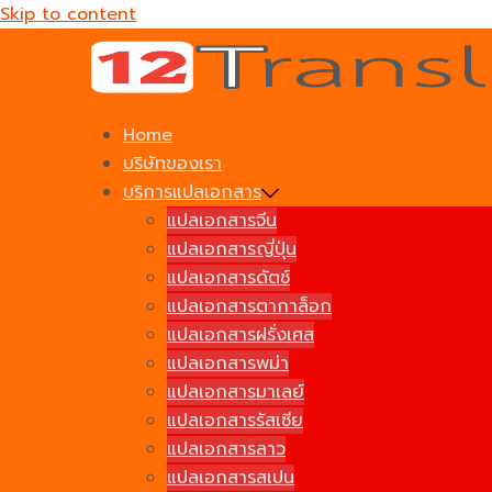
Skip to content
Home
บริษัทของเรา
บริการแปลเอกสาร
แปลเอกสารจีน
แปลเอกสารญี่ปุ่น
แปลเอกสารดัตช์
แปลเอกสารตากาล็อก
แปลเอกสารฝรั่งเศส
แปลเอกสารพม่า
แปลเอกสารมาเลย์
แปลเอกสารรัสเซีย
แปลเอกสารลาว
แปลเอกสารสเปน