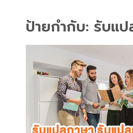
ป้ายกำกับ:
รับแป