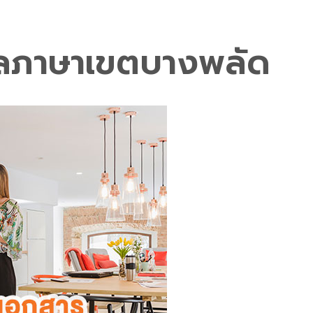
ลภาษาเขตบางพลัด