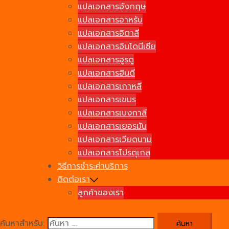
แปลเอกสารอังกฤษ
แปลเอกสารอาหรับ
แปลเอกสารอิตาลี
แปลเอกสารอินโดนีเซีย
แปลเอกสารอูรดู
แปลเอกสารฮินดี
แปลเอกสารเกาหลี
แปลเอกสารเขมร
แปลเอกสารเบงกาลี
แปลเอกสารเยอรมัน
แปลเอกสารเวียดนาม
แปลเอกสารโปรตุเกส
วิธีการชำระค่าบริการ
ติดต่อเรา
ลูกค้าของเรา
ค้นหาสำหรับ: