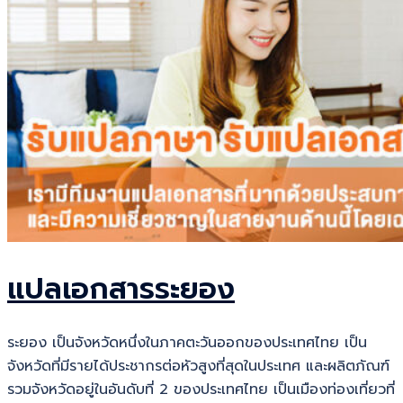
แปลเอกสารระยอง
ระยอง เป็นจังหวัดหนึ่งในภาคตะวันออกของประเทศไทย เป็น
จังหวัดที่มีรายได้ประชากรต่อหัวสูงที่สุดในประเทศ และผลิตภัณฑ์
รวมจังหวัดอยู่ในอันดับที่ 2 ของประเทศไทย เป็นเมืองท่องเที่ยวที่