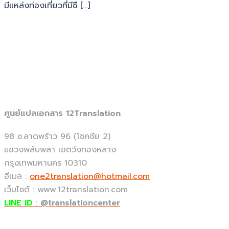
มีแหล่งท่องเที่ยวที่มีชื […]
ศูนย์แปลเอกสาร 12Translation
98 ซ.ลาดพร้าว 96 (โชคชัย 2)
แขวงพลับพลา เขตวังทองหลาง
กรุงเทพมหานคร 10310
อีเมล :
one2translation@hotmail.com
เว็บไซต์ : www.12translation.com
LINE ID
:
@translationcenter