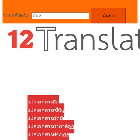
ค้นหาสำหรับ:
Close
menu
Home
บริษัทของเรา
บริการแปลเอกสาร
แปลเอกสารจีน
แปลเอกสารญี่ปุ่น
แปลเอกสารดัตช์
แปลเอกสารตากาล็อก
แปลเอกสารฝรั่งเศส