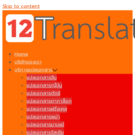
Skip to content
Home
บริษัทของเรา
บริการแปลเอกสาร
แปลเอกสารจีน
แปลเอกสารญี่ปุ่น
แปลเอกสารดัตช์
แปลเอกสารตากาล็อก
แปลเอกสารฝรั่งเศส
แปลเอกสารพม่า
แปลเอกสารมาเลย์
แปลเอกสารรัสเซีย