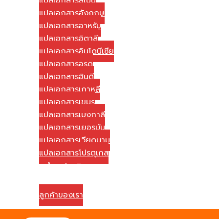
แปลเอกสารสเปน
แปลเอกสารอังกฤษ
แปลเอกสารอาหรับ
แปลเอกสารอิตาลี
แปลเอกสารอินโดนีเซีย
แปลเอกสารอูรดู
แปลเอกสารฮินดี
แปลเอกสารเกาหลี
แปลเอกสารเขมร
แปลเอกสารเบงกาลี
แปลเอกสารเยอรมัน
แปลเอกสารเวียดนาม
แปลเอกสารโปรตุเกส
วิธีการชำระค่าบริการ
ติดต่อเรา
ลูกค้าของเรา