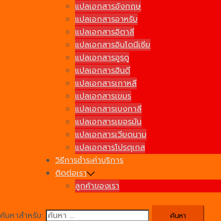
แปลเอกสารอังกฤษ
แปลเอกสารอาหรับ
แปลเอกสารอิตาลี
แปลเอกสารอินโดนีเซีย
แปลเอกสารอูรดู
แปลเอกสารฮินดี
แปลเอกสารเกาหลี
แปลเอกสารเขมร
แปลเอกสารเบงกาลี
แปลเอกสารเยอรมัน
แปลเอกสารเวียดนาม
แปลเอกสารโปรตุเกส
วิธีการชำระค่าบริการ
ติดต่อเรา
ลูกค้าของเรา
ค้นหาสำหรับ: