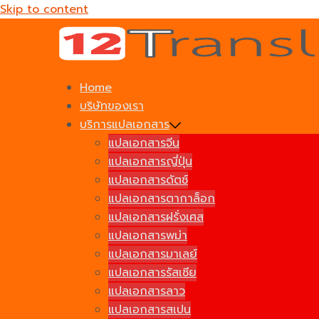
Skip to content
Home
บริษัทของเรา
บริการแปลเอกสาร
แปลเอกสารจีน
แปลเอกสารญี่ปุ่น
แปลเอกสารดัตช์
แปลเอกสารตากาล็อก
แปลเอกสารฝรั่งเศส
แปลเอกสารพม่า
แปลเอกสารมาเลย์
แปลเอกสารรัสเซีย
แปลเอกสารลาว
แปลเอกสารสเปน