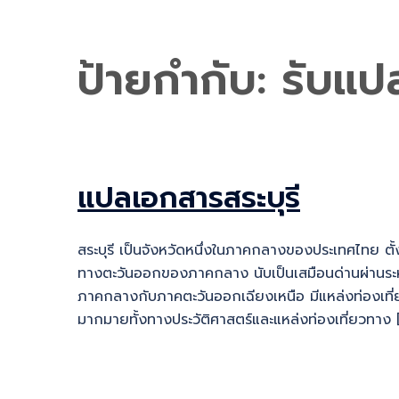
ป้ายกำกับ:
รับแป
แปลเอกสารสระบุรี
สระบุรี เป็นจังหวัดหนึ่งในภาคกลางของประเทศไทย ตั้ง
ทางตะวันออกของภาคกลาง นับเป็นเสมือนด่านผ่านระ
ภาคกลางกับภาคตะวันออกเฉียงเหนือ มีแหล่งท่องเที่
มากมายทั้งทางประวัติศาสตร์และแหล่งท่องเที่ยวทาง 