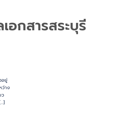
ลเอกสารสระบุรี
อยู่
หว่าง
ยว
[…]