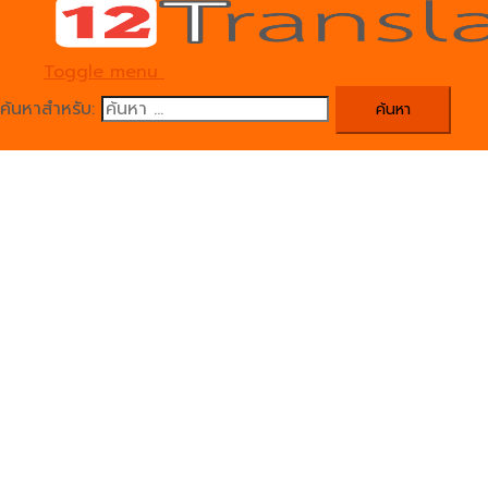
Toggle menu
ค้นหาสำหรับ: