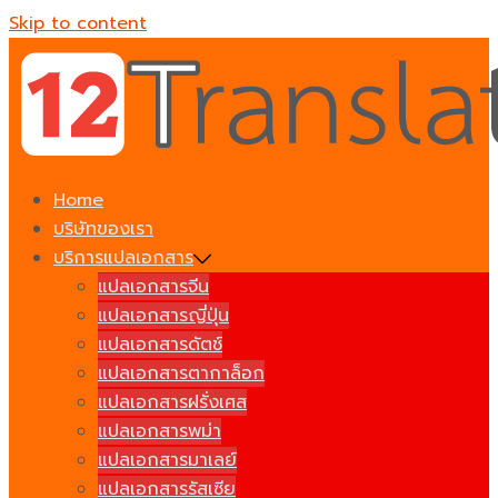
Skip to content
Home
บริษัทของเรา
บริการแปลเอกสาร
แปลเอกสารจีน
แปลเอกสารญี่ปุ่น
แปลเอกสารดัตช์
แปลเอกสารตากาล็อก
แปลเอกสารฝรั่งเศส
แปลเอกสารพม่า
แปลเอกสารมาเลย์
แปลเอกสารรัสเซีย