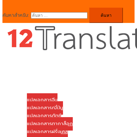
ค้นหาสำหรับ:
Close
menu
Home
บริษัทของเรา
บริการแปลเอกสาร
แปลเอกสารจีน
แปลเอกสารญี่ปุ่น
แปลเอกสารดัตช์
แปลเอกสารตากาล็อก
แปลเอกสารฝรั่งเศส