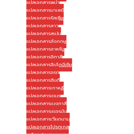
แปลเอกสารพม่า
แปลเอกสารมาเลย์
แปลเอกสารรัสเซีย
แปลเอกสารลาว
แปลเอกสารสเปน
แปลเอกสารอังกฤษ
แปลเอกสารอาหรับ
แปลเอกสารอิตาลี
แปลเอกสารอินโดนีเซีย
แปลเอกสารอูรดู
แปลเอกสารฮินดี
แปลเอกสารเกาหลี
แปลเอกสารเขมร
แปลเอกสารเบงกาลี
แปลเอกสารเยอรมัน
แปลเอกสารเวียดนาม
แปลเอกสารโปรตุเกส