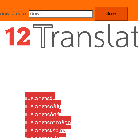
ค้นหาสำหรับ:
Close
menu
Home
บริษัทของเรา
บริการแปลเอกสาร
แปลเอกสารจีน
แปลเอกสารญี่ปุ่น
แปลเอกสารดัตช์
แปลเอกสารตากาล็อก
แปลเอกสารฝรั่งเศส