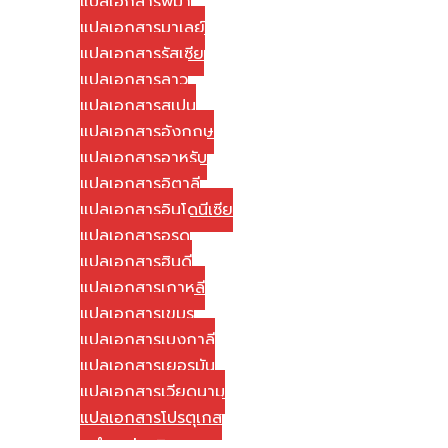
แปลเอกสารพม่า
แปลเอกสารมาเลย์
แปลเอกสารรัสเซีย
แปลเอกสารลาว
แปลเอกสารสเปน
แปลเอกสารอังกฤษ
แปลเอกสารอาหรับ
แปลเอกสารอิตาลี
แปลเอกสารอินโดนีเซีย
แปลเอกสารอูรดู
แปลเอกสารฮินดี
แปลเอกสารเกาหลี
แปลเอกสารเขมร
แปลเอกสารเบงกาลี
แปลเอกสารเยอรมัน
แปลเอกสารเวียดนาม
แปลเอกสารโปรตุเกส
วิธีการชำระค่าบริการ