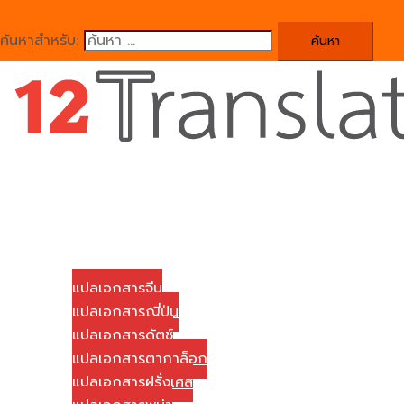
ค้นหาสำหรับ:
Close
menu
Home
บริษัทของเรา
บริการแปลเอกสาร
แปลเอกสารจีน
แปลเอกสารญี่ปุ่น
แปลเอกสารดัตช์
แปลเอกสารตากาล็อก
แปลเอกสารฝรั่งเศส