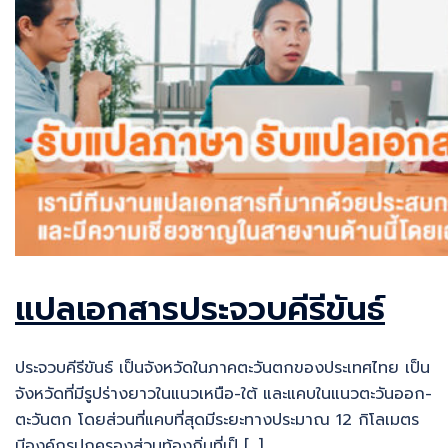
แปลเอกสารประจวบคีรีขันธ์
ประจวบคีรีขันธ์ เป็นจังหวัดในภาคตะวันตกของประเทศไทย เป็น
จังหวัดที่มีรูปร่างยาวในแนวเหนือ-ใต้ และแคบในแนวตะวันออก-
ตะวันตก โดยส่วนที่แคบที่สุดมีระยะทางประมาณ 12 กิโลเมตร
มีองค์กรปกครองส่วนท้องถิ่นที่เป็ […]