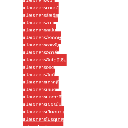
แปลเอกสารพม่า
แปลเอกสารมาเลย์
แปลเอกสารรัสเซีย
แปลเอกสารลาว
แปลเอกสารสเปน
แปลเอกสารอังกฤษ
แปลเอกสารอาหรับ
แปลเอกสารอิตาลี
แปลเอกสารอินโดนีเซีย
แปลเอกสารอูรดู
แปลเอกสารฮินดี
แปลเอกสารเกาหลี
แปลเอกสารเขมร
แปลเอกสารเบงกาลี
แปลเอกสารเยอรมัน
แปลเอกสารเวียดนาม
แปลเอกสารโปรตุเกส
วิธีการชำระค่าบริการ