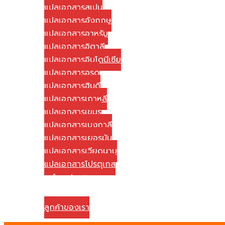
แปลเอกสารสเปน
แปลเอกสารอังกฤษ
แปลเอกสารอาหรับ
แปลเอกสารอิตาลี
แปลเอกสารอินโดนีเซีย
แปลเอกสารอูรดู
แปลเอกสารฮินดี
แปลเอกสารเกาหลี
แปลเอกสารเขมร
แปลเอกสารเบงกาลี
แปลเอกสารเยอรมัน
แปลเอกสารเวียดนาม
แปลเอกสารโปรตุเกส
วิธีการชำระค่าบริการ
ติดต่อเรา
ลูกค้าของเรา