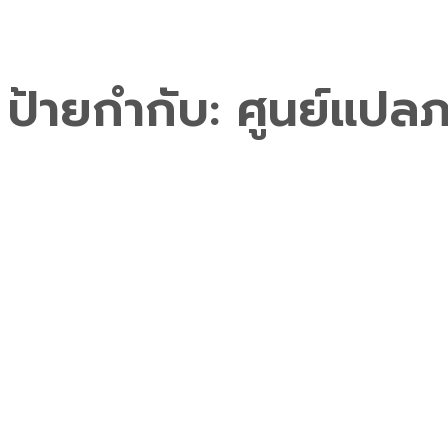
ป้ายกำกับ:
ศูนย์แปล