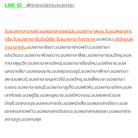
LINE ID
:
@translationcenter
รับแปลภาษามาเลย์
,
แปลเอกสารเยอรมัน
,
แปลภาษาสเปน
,
รับแปลเอกสาร
กรีซ
,
รับแปลภาษาอินโดนีเซีย
,
รับแปลภาษาโปรตุเกส
,แปลด่วน,
บริษัทแปล
ภาษาอาหรับ
,แปลภาษารัชดา,แปลภาษาลาดพร้าว,แปลภาษา
แจ้งวัฒนะ,แปลภาษาห้วยขวาง,แปลภาษาสีลม,แปลภาษาถนนวิทยุ,แปล
ภาษาสุขุมวิท,แปลภาษาหาดใหญ่,แปลภาษาเชียงใหม่,แปลโคราช,แปล
นครราชสีมา,แปลขอนแก่น,แปลสุวรรณภูมิ,แปลภาษาพัทยา,แปลภาษา
สยามแสควร์,แปลภาษาอนุเสาวรีย์,แปลวิทยุ,แปลสี่พระยา,แปลภาษา
ระยอง,แปลภาษาชลบุรี,แปลภาษาภูเก็ต,แปลหัวหิน,แปลภาษาอโศก,แปล
บทคัดย่อ,แปลคู่มือ,แปลกฎหมาย,แปลวิศวกรรม,แปลแพทย์,แปล
บัญชี,แปลงบดุล,แปลงบการเงิน,แปลหนังสือ,แปลเอกสารรัชดา,แปล
เอกสารลาดพร้าว,แปลเอกสารดินแดง,แปลเอกสารสงขลา,แปลเอกสาร
สถานทูต,แปลกงสุล