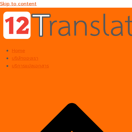
Skip to content
Home
บริษัทของเรา
บริการแปลเอกสาร