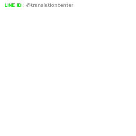
LINE ID
:
@translationcenter