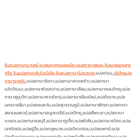
รับแปลภาษามาเลย์
,
แปลเอกสารเยอรมัน
,
แปลภาษาสเปน
,
รับแปลเอกสาร
กรีซ
,
รับแปลภาษาอินโดนีเซีย
,
รับแปลภาษาโปรตุเกส
,แปลด่วน,
บริษัทแปล
ภาษาอาหรับ
,แปลภาษารัชดา,แปลภาษาลาดพร้าว,แปลภาษา
แจ้งวัฒนะ,แปลภาษาห้วยขวาง,แปลภาษาสีลม,แปลภาษาถนนวิทยุ,แปล
ภาษาสุขุมวิท,แปลภาษาหาดใหญ่,แปลภาษาเชียงใหม่,แปลโคราช,แปล
นครราชสีมา,แปลขอนแก่น,แปลสุวรรณภูมิ,แปลภาษาพัทยา,แปลภาษา
สยามแสควร์,แปลภาษาอนุเสาวรีย์,แปลวิทยุ,แปลสี่พระยา,แปลภาษา
ระยอง,แปลภาษาชลบุรี,แปลภาษาภูเก็ต,แปลหัวหิน,แปลภาษาอโศก,แปล
บทคัดย่อ,แปลคู่มือ,แปลกฎหมาย,แปลวิศวกรรม,แปลแพทย์,แปล
บัญชี,แปลงบดุล,แปลงบการเงิน,แปลหนังสือ,แปลเอกสารรัชดา,แปล