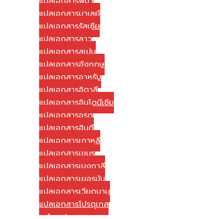
แปลเอกสารพม่า
แปลเอกสารมาเลย์
แปลเอกสารรัสเซีย
แปลเอกสารลาว
แปลเอกสารสเปน
แปลเอกสารอังกฤษ
แปลเอกสารอาหรับ
แปลเอกสารอิตาลี
แปลเอกสารอินโดนีเซีย
แปลเอกสารอูรดู
แปลเอกสารฮินดี
แปลเอกสารเกาหลี
แปลเอกสารเขมร
แปลเอกสารเบงกาลี
แปลเอกสารเยอรมัน
แปลเอกสารเวียดนาม
แปลเอกสารโปรตุเกส
วิธีการชำระค่าบริการ