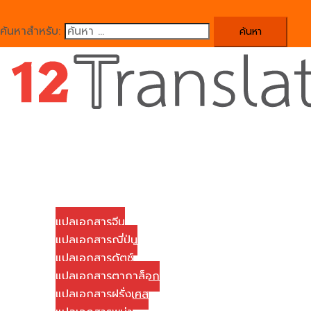
ค้นหาสำหรับ:
Close
menu
Home
บริษัทของเรา
บริการแปลเอกสาร
แปลเอกสารจีน
แปลเอกสารญี่ปุ่น
แปลเอกสารดัตช์
แปลเอกสารตากาล็อก
แปลเอกสารฝรั่งเศส