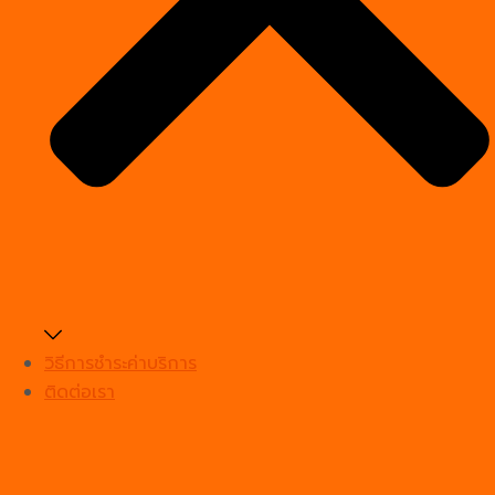
วิธีการชำระค่าบริการ
ติดต่อเรา