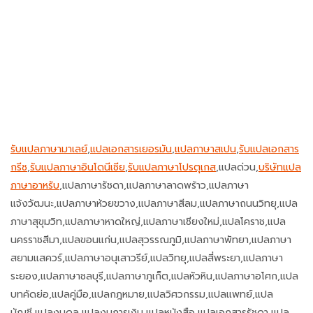
รับแปลภาษามาเลย์
,
แปลเอกสารเยอรมัน
,
แปลภาษาสเปน
,
รับแปลเอกสาร
กรีซ
,
รับแปลภาษาอินโดนีเซีย
,
รับแปลภาษาโปรตุเกส
,แปลด่วน,
บริษัทแปล
ภาษาอาหรับ
,แปลภาษารัชดา,แปลภาษาลาดพร้าว,แปลภาษา
แจ้งวัฒนะ,แปลภาษาห้วยขวาง,แปลภาษาสีลม,แปลภาษาถนนวิทยุ,แปล
ภาษาสุขุมวิท,แปลภาษาหาดใหญ่,แปลภาษาเชียงใหม่,แปลโคราช,แปล
นครราชสีมา,แปลขอนแก่น,แปลสุวรรณภูมิ,แปลภาษาพัทยา,แปลภาษา
สยามแสควร์,แปลภาษาอนุเสาวรีย์,แปลวิทยุ,แปลสี่พระยา,แปลภาษา
ระยอง,แปลภาษาชลบุรี,แปลภาษาภูเก็ต,แปลหัวหิน,แปลภาษาอโศก,แปล
บทคัดย่อ,แปลคู่มือ,แปลกฎหมาย,แปลวิศวกรรม,แปลแพทย์,แปล
บัญชี,แปลงบดุล,แปลงบการเงิน,แปลหนังสือ,แปลเอกสารรัชดา,แปล