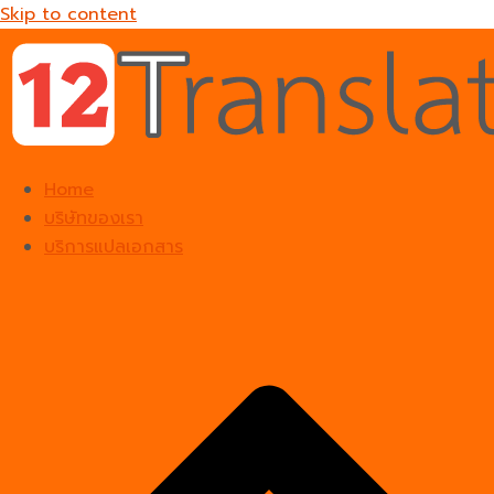
Skip to content
Home
บริษัทของเรา
บริการแปลเอกสาร