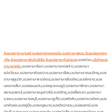
รับแปลภาษามาเลย์
,
แปลเอกสารเยอรมัน
,
แปลภาษาสเปน
,
รับแปลเอกสาร
กรีซ
,
รับแปลภาษาอินโดนีเซีย
,
รับแปลภาษาโปรตุเกส
,แปลด่วน,
บริษัทแปล
ภาษาอาหรับ
,แปลภาษารัชดา,แปลภาษาลาดพร้าว,แปลภาษา
แจ้งวัฒนะ,แปลภาษาห้วยขวาง,แปลภาษาสีลม,แปลภาษาถนนวิทยุ,แปล
ภาษาสุขุมวิท,แปลภาษาหาดใหญ่,แปลภาษาเชียงใหม่,แปลโคราช,แปล
นครราชสีมา,แปลขอนแก่น,แปลสุวรรณภูมิ,แปลภาษาพัทยา,แปลภาษา
สยามแสควร์,แปลภาษาอนุเสาวรีย์,แปลวิทยุ,แปลสี่พระยา,แปลภาษา
ระยอง,แปลภาษาชลบุรี,แปลภาษาภูเก็ต,แปลหัวหิน,แปลภาษาอโศก,แปล
บทคัดย่อ,แปลคู่มือ,แปลกฎหมาย,แปลวิศวกรรม,แปลแพทย์,แปล
บัญชี,แปลงบดุล,แปลงบการเงิน,แปลหนังสือ,แปลเอกสารรัชดา,แปล