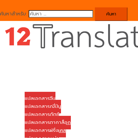
ค้นหาสำหรับ:
Close
menu
Home
บริษัทของเรา
บริการแปลเอกสาร
แปลเอกสารจีน
แปลเอกสารญี่ปุ่น
แปลเอกสารดัตช์
แปลเอกสารตากาล็อก
แปลเอกสารฝรั่งเศส