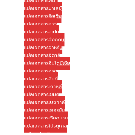
แปลเอกสารพม่า
แปลเอกสารมาเลย์
แปลเอกสารรัสเซีย
แปลเอกสารลาว
แปลเอกสารสเปน
แปลเอกสารอังกฤษ
แปลเอกสารอาหรับ
แปลเอกสารอิตาลี
แปลเอกสารอินโดนีเซีย
แปลเอกสารอูรดู
แปลเอกสารฮินดี
แปลเอกสารเกาหลี
แปลเอกสารเขมร
แปลเอกสารเบงกาลี
แปลเอกสารเยอรมัน
แปลเอกสารเวียดนาม
แปลเอกสารโปรตุเกส
วิธีการชำระค่าบริการ