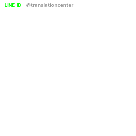
LINE ID
:
@translationcenter