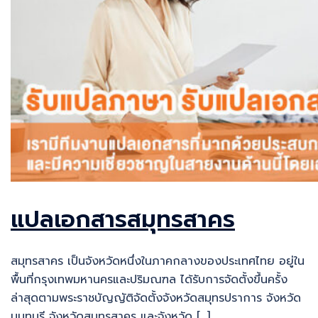
แปลเอกสารสมุทรสาคร
สมุทรสาคร เป็นจังหวัดหนึ่งในภาคกลางของประเทศไทย อยู่ใน
พื้นที่กรุงเทพมหานครและปริมณฑล ได้รับการจัดตั้งขึ้นครั้ง
ล่าสุดตามพระราชบัญญัติจัดตั้งจังหวัดสมุทรปราการ จังหวัด
นนทบุรี จังหวัดสมุทรสาคร และจังหวัด […]