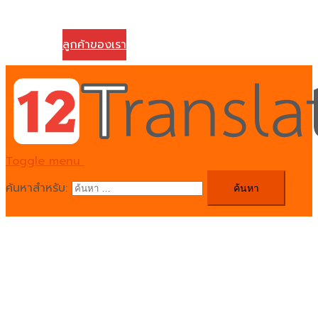
วิธีการชำระค่าบริการ
ติดต่อเรา
ลูกค้าของเรา
Toggle menu
ค้นหาสำหรับ: