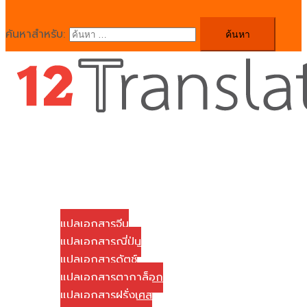
ค้นหาสำหรับ:
Close
menu
Home
บริษัทของเรา
บริการแปลเอกสาร
แปลเอกสารจีน
แปลเอกสารญี่ปุ่น
แปลเอกสารดัตช์
แปลเอกสารตากาล็อก
แปลเอกสารฝรั่งเศส