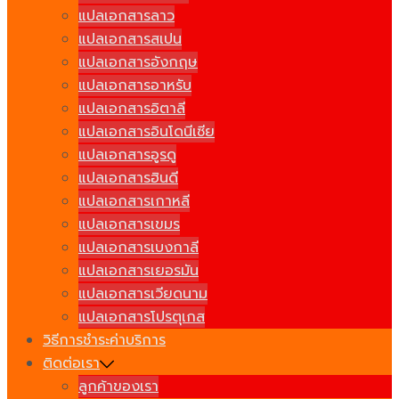
แปลเอกสารลาว
แปลเอกสารสเปน
แปลเอกสารอังกฤษ
แปลเอกสารอาหรับ
แปลเอกสารอิตาลี
แปลเอกสารอินโดนีเซีย
แปลเอกสารอูรดู
แปลเอกสารฮินดี
แปลเอกสารเกาหลี
แปลเอกสารเขมร
แปลเอกสารเบงกาลี
แปลเอกสารเยอรมัน
แปลเอกสารเวียดนาม
แปลเอกสารโปรตุเกส
วิธีการชำระค่าบริการ
ติดต่อเรา
ลูกค้าของเรา