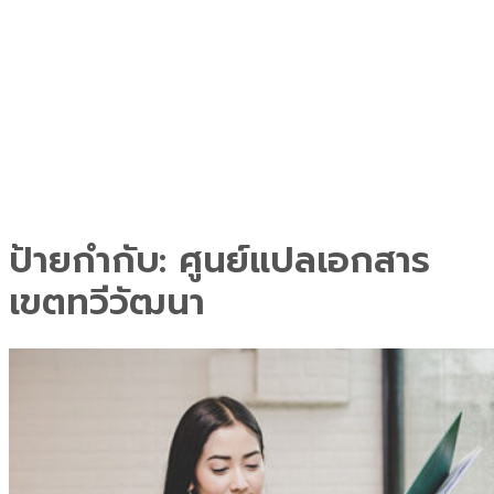
ป้ายกำกับ:
ศูนย์แปลเอกสาร
เขตทวีวัฒนา