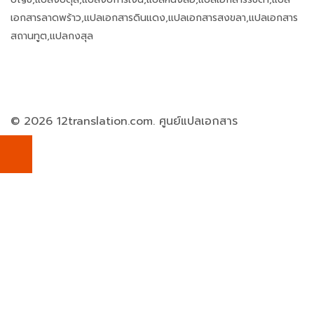
เอกสารลาดพร้าว,แปลเอกสารดินแดง,แปลเอกสารสงขลา,แปลเอกสาร
สถานทูต,แปลกงสุล
© 2026 12translation.com. ศูนย์แปลเอกสาร