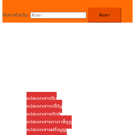
ค้นหาสำหรับ:
Close
menu
Home
บริษัทของเรา
บริการแปลเอกสาร
แปลเอกสารจีน
แปลเอกสารญี่ปุ่น
แปลเอกสารดัตช์
แปลเอกสารตากาล็อก
แปลเอกสารฝรั่งเศส