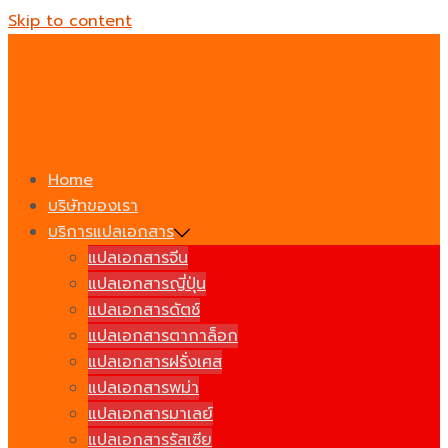
Skip to content
Home
บริษัทของเรา
บริการแปลเอกสาร
แปลเอกสารจีน
แปลเอกสารญี่ปุ่น
แปลเอกสารดัตช์
แปลเอกสารตากาล็อก
แปลเอกสารฝรั่งเศส
แปลเอกสารพม่า
แปลเอกสารมาเลย์
แปลเอกสารรัสเซีย