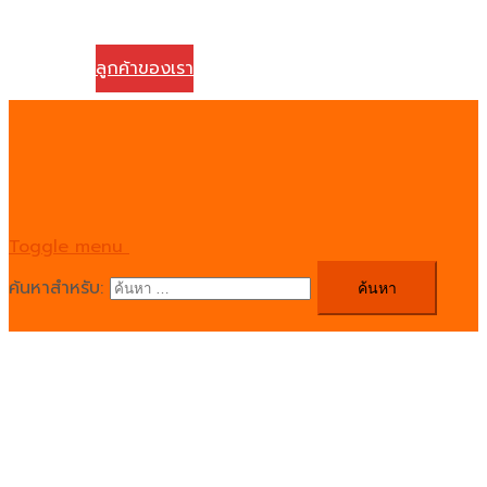
วิธีการชำระค่าบริการ
ติดต่อเรา
ลูกค้าของเรา
Toggle menu
ค้นหาสำหรับ: