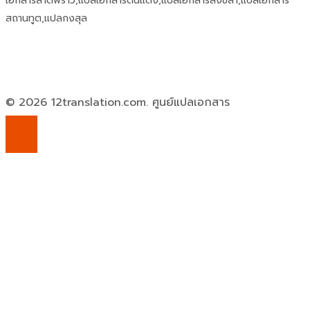
เอกสารลาดพร้าว,แปลเอกสารดินแดง,แปลเอกสารสงขลา,แปลเอกสาร
สถานทูต,แปลกงสุล
© 2026 12translation.com. ศูนย์แปลเอกสาร