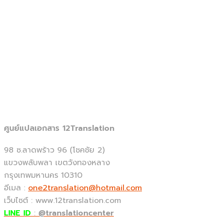
ศูนย์แปลเอกสาร 12Translation
98 ซ.ลาดพร้าว 96 (โชคชัย 2)
แขวงพลับพลา เขตวังทองหลาง
กรุงเทพมหานคร 10310
อีเมล :
one2translation@hotmail.com
เว็บไซต์ : www.12translation.com
LINE ID
:
@translationcenter