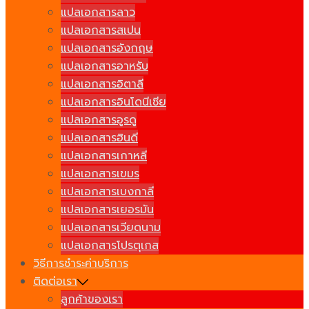
แปลเอกสารลาว
แปลเอกสารสเปน
แปลเอกสารอังกฤษ
แปลเอกสารอาหรับ
แปลเอกสารอิตาลี
แปลเอกสารอินโดนีเซีย
แปลเอกสารอูรดู
แปลเอกสารฮินดี
แปลเอกสารเกาหลี
แปลเอกสารเขมร
แปลเอกสารเบงกาลี
แปลเอกสารเยอรมัน
แปลเอกสารเวียดนาม
แปลเอกสารโปรตุเกส
วิธีการชำระค่าบริการ
ติดต่อเรา
ลูกค้าของเรา