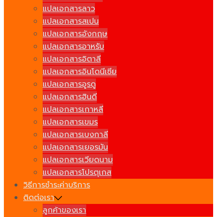
แปลเอกสารลาว
แปลเอกสารสเปน
แปลเอกสารอังกฤษ
แปลเอกสารอาหรับ
แปลเอกสารอิตาลี
แปลเอกสารอินโดนีเซีย
แปลเอกสารอูรดู
แปลเอกสารฮินดี
แปลเอกสารเกาหลี
แปลเอกสารเขมร
แปลเอกสารเบงกาลี
แปลเอกสารเยอรมัน
แปลเอกสารเวียดนาม
แปลเอกสารโปรตุเกส
วิธีการชำระค่าบริการ
ติดต่อเรา
ลูกค้าของเรา