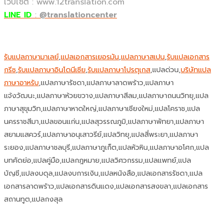
เว็บไซต์ : www.12translation.com
LINE ID
:
@translationcenter
รับแปลภาษามาเลย์
,
แปลเอกสารเยอรมัน
,
แปลภาษาสเปน
,
รับแปลเอกสาร
กรีซ
,
รับแปลภาษาอินโดนีเซีย
,
รับแปลภาษาโปรตุเกส
,แปลด่วน,
บริษัทแปล
ภาษาอาหรับ
,แปลภาษารัชดา,แปลภาษาลาดพร้าว,แปลภาษา
แจ้งวัฒนะ,แปลภาษาห้วยขวาง,แปลภาษาสีลม,แปลภาษาถนนวิทยุ,แปล
ภาษาสุขุมวิท,แปลภาษาหาดใหญ่,แปลภาษาเชียงใหม่,แปลโคราช,แปล
นครราชสีมา,แปลขอนแก่น,แปลสุวรรณภูมิ,แปลภาษาพัทยา,แปลภาษา
สยามแสควร์,แปลภาษาอนุเสาวรีย์,แปลวิทยุ,แปลสี่พระยา,แปลภาษา
ระยอง,แปลภาษาชลบุรี,แปลภาษาภูเก็ต,แปลหัวหิน,แปลภาษาอโศก,แปล
บทคัดย่อ,แปลคู่มือ,แปลกฎหมาย,แปลวิศวกรรม,แปลแพทย์,แปล
บัญชี,แปลงบดุล,แปลงบการเงิน,แปลหนังสือ,แปลเอกสารรัชดา,แปล
เอกสารลาดพร้าว,แปลเอกสารดินแดง,แปลเอกสารสงขลา,แปลเอกสาร
สถานทูต,แปลกงสุล