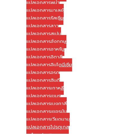
แปลเอกสารพม่า
แปลเอกสารมาเลย์
แปลเอกสารรัสเซีย
แปลเอกสารลาว
แปลเอกสารสเปน
แปลเอกสารอังกฤษ
แปลเอกสารอาหรับ
แปลเอกสารอิตาลี
แปลเอกสารอินโดนีเซีย
แปลเอกสารอูรดู
แปลเอกสารฮินดี
แปลเอกสารเกาหลี
แปลเอกสารเขมร
แปลเอกสารเบงกาลี
แปลเอกสารเยอรมัน
แปลเอกสารเวียดนาม
แปลเอกสารโปรตุเกส