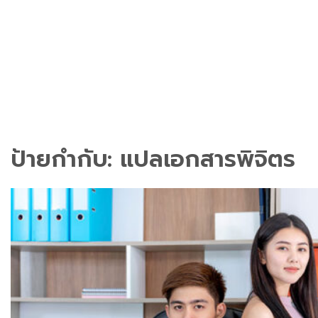
ป้ายกำกับ:
แปลเอกสารพิจิตร