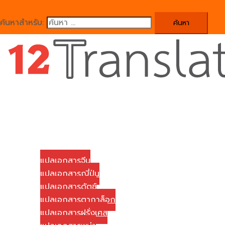
ค้นหาสำหรับ:
Close
menu
Home
บริษัทของเรา
บริการแปลเอกสาร
แปลเอกสารจีน
แปลเอกสารญี่ปุ่น
แปลเอกสารดัตช์
แปลเอกสารตากาล็อก
แปลเอกสารฝรั่งเศส