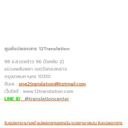
ศูนย์แปลเอกสาร 12Translation
98 ซ.ลาดพร้าว 96 (โชคชัย 2)
แขวงพลับพลา เขตวังทองหลาง
กรุงเทพมหานคร 10310
อีเมล :
one2translation@hotmail.com
เว็บไซต์ : www.12translation.com
LINE ID
:
@translationcenter
รับแปลภาษามาเลย์
,
แปลเอกสารเยอรมัน
,
แปลภาษาสเปน
,
รับแปลเอกสาร