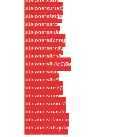
แปลเอกสารพม่า
แปลเอกสารมาเลย์
แปลเอกสารรัสเซีย
แปลเอกสารลาว
แปลเอกสารสเปน
แปลเอกสารอังกฤษ
แปลเอกสารอาหรับ
แปลเอกสารอิตาลี
แปลเอกสารอินโดนีเซีย
แปลเอกสารอูรดู
แปลเอกสารฮินดี
แปลเอกสารเกาหลี
แปลเอกสารเขมร
แปลเอกสารเบงกาลี
แปลเอกสารเยอรมัน
แปลเอกสารเวียดนาม
แปลเอกสารโปรตุเกส
วิธีการชำระค่าบริการ