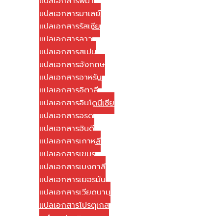
แปลเอกสารพม่า
แปลเอกสารมาเลย์
แปลเอกสารรัสเซีย
แปลเอกสารลาว
แปลเอกสารสเปน
แปลเอกสารอังกฤษ
แปลเอกสารอาหรับ
แปลเอกสารอิตาลี
แปลเอกสารอินโดนีเซีย
แปลเอกสารอูรดู
แปลเอกสารฮินดี
แปลเอกสารเกาหลี
แปลเอกสารเขมร
แปลเอกสารเบงกาลี
แปลเอกสารเยอรมัน
แปลเอกสารเวียดนาม
แปลเอกสารโปรตุเกส
วิธีการชำระค่าบริการ