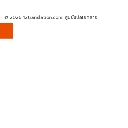
© 2026 12translation.com. ศูนย์แปลเอกสาร