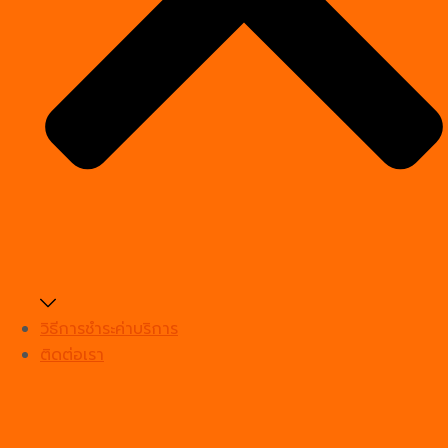
วิธีการชำระค่าบริการ
ติดต่อเรา