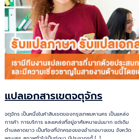
แปลเอกสารเขตจตุจักร
จตุจักร เป็นหนึ่งในห้าสิบเขตของกรุงเทพมหานคร เป็นแหล่ง
การค้า การบริการ และแหล่งที่อยู่อาศัยหนาแน่นมาก แต่เดิม
ตำบลลาดยาว เป็นท้องที่ปกครองของอำเภอบางเขน จังหวัด
พระนคร สภาพทั่วไปเป็นทุ่งนา มีประชากรตั้ […]