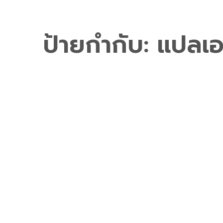
ป้ายกำกับ:
แปลเอ