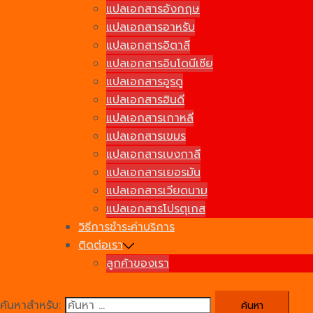
แปลเอกสารอังกฤษ
แปลเอกสารอาหรับ
แปลเอกสารอิตาลี
แปลเอกสารอินโดนีเซีย
แปลเอกสารอูรดู
แปลเอกสารฮินดี
แปลเอกสารเกาหลี
แปลเอกสารเขมร
แปลเอกสารเบงกาลี
แปลเอกสารเยอรมัน
แปลเอกสารเวียดนาม
แปลเอกสารโปรตุเกส
วิธีการชำระค่าบริการ
ติดต่อเรา
ลูกค้าของเรา
ค้นหาสำหรับ: