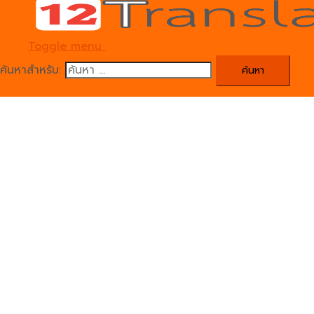
Toggle menu
ค้นหาสำหรับ: