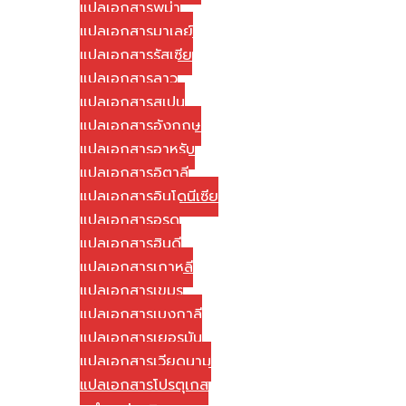
แปลเอกสารพม่า
แปลเอกสารมาเลย์
แปลเอกสารรัสเซีย
แปลเอกสารลาว
แปลเอกสารสเปน
แปลเอกสารอังกฤษ
แปลเอกสารอาหรับ
แปลเอกสารอิตาลี
แปลเอกสารอินโดนีเซีย
แปลเอกสารอูรดู
แปลเอกสารฮินดี
แปลเอกสารเกาหลี
แปลเอกสารเขมร
แปลเอกสารเบงกาลี
แปลเอกสารเยอรมัน
แปลเอกสารเวียดนาม
แปลเอกสารโปรตุเกส