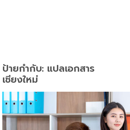
ป้ายกำกับ:
แปลเอกสาร
เชียงใหม่