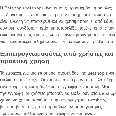
Η Betshop (betshop) είναι επίσης προσαρμόσιμη σε όλες
τις διαδικτυακές διαφημίσεις, με την επίσημη ιστοσελίδα να
είναι εύκολη να επισκεφθεί και να χρησιμοποιηθεί από κάθε
σύντομη συνδέση. Η επίσημη ιστοσελίδα παρέχει επίσης την
ευκαιρία για τους χρήστες να επικοινωνήσουν με την εταιρεία
για περισσότερες πληροφορίες ή να επιλύσουν προβλήματα.
Εμπειρογνωμοσύνες από χρήστες και
πρακτική χρήση
Τα περιεχόμενα της επίσημης ιστοσελίδας της Betshop είναι
ευέλικτα και εύστοχα. Οι χρήστες αναφέρουν ότι η πλατφόρμα
είναι εύχρηστη και η διαδικασία εγγραφής είναι απλή. Μετά
την εγγραφή, οι χρήστες μπορούν να εισέλθουν στο betshop
gr και να χρησιμοποιήσουν την εφαρμογή της Betshop,
βετσοπ, βετσηοπ, για να προσβαλλούν σε παγκόσμιες
προςφορές πολλαπλών ποδοσφαιρικών και άλλων