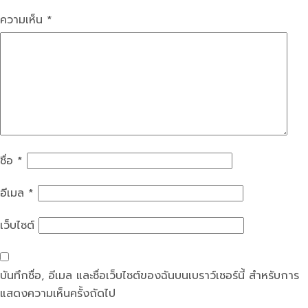
ความเห็น
*
ชื่อ
*
อีเมล
*
เว็บไซต์
บันทึกชื่อ, อีเมล และชื่อเว็บไซต์ของฉันบนเบราว์เซอร์นี้ สำหรับการ
แสดงความเห็นครั้งถัดไป