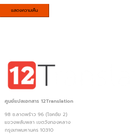
ศูนย์แปลเอกสาร 12Translation
98 ซ.ลาดพร้าว 96 (โชคชัย 2)
แขวงพลับพลา เขตวังทองหลาง
กรุงเทพมหานคร 10310