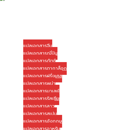
Close
menu
Home
บริษัทของเรา
บริการแปลเอกสาร
แปลเอกสารจีน
แปลเอกสารญี่ปุ่น
แปลเอกสารดัตช์
แปลเอกสารตากาล็อก
แปลเอกสารฝรั่งเศส
แปลเอกสารพม่า
แปลเอกสารมาเลย์
แปลเอกสารรัสเซีย
แปลเอกสารลาว
แปลเอกสารสเปน
แปลเอกสารอังกฤษ
แปลเอกสารอาหรับ