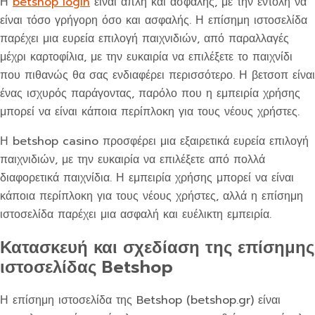
Η
betshop login
είναι απλή και ασφαλής, με την εντολή να
είναι τόσο γρήγορη όσο και ασφαλής. Η επίσημη ιστοσελίδα
παρέχει μια ευρεία επιλογή παιχνιδιών, από παραλλαγές
μέχρι καρτοφίλια, με την ευκαιρία να επιλέξετε το παιχνίδι
που πιθανώς θα σας ενδιαφέρει περισσότερο. Η βετσοπ είναι
ένας ισχυρός παράγοντας, παρόλο που η εμπειρία χρήσης
μπορεί να είναι κάποια περίπλοκη για τους νέους χρήστες.
Η betshop casino προσφέρει μια εξαιρετικά ευρεία επιλογή
παιχνιδιών, με την ευκαιρία να επιλέξετε από πολλά
διαφορετικά παιχνίδια. Η εμπειρία χρήσης μπορεί να είναι
κάποια περίπλοκη για τους νέους χρήστες, αλλά η επίσημη
ιστοσελίδα παρέχει μια ασφαλή και ευέλικτη εμπειρία.
Κατασκευή και σχεδίαση της επίσημης
ιστοσελίδας Betshop
Η επίσημη ιστοσελίδα της Betshop (betshop.gr) είναι