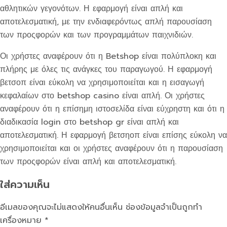
αθλητικών γεγονότων. Η εφαρμογή είναι απλή και
αποτελεσματική, με την ενδιαφερόντως απλή παρουσίαση
των προςφορών και των προγραμμάτων παιχνιδιών.
Οι χρήστες αναφέρουν ότι η Betshop είναι πολύπλοκη και
πλήρης με όλες τις ανάγκες του παραγωγού. Η εφαρμογή
βετσοπ είναι εύκολη να χρησιμοποιείται και η εισαγωγή
κεφαλαίων στο betshop casino είναι απλή. Οι χρήστες
αναφέρουν ότι η επίσημη ιστοσελίδα είναι εύχρηστη και ότι η
διαδικασία login στο betshop gr είναι απλή και
αποτελεσματική. Η εφαρμογή βετσηοπ είναι επίσης εύκολη να
χρησιμοποιείται και οι χρήστες αναφέρουν ότι η παρουσίαση
των προςφορών είναι απλή και αποτελεσματική.
ใส่ความเห็น
อีเมลของคุณจะไม่แสดงให้คนอื่นเห็น
ช่องข้อมูลจำเป็นถูกทำ
เครื่องหมาย
*