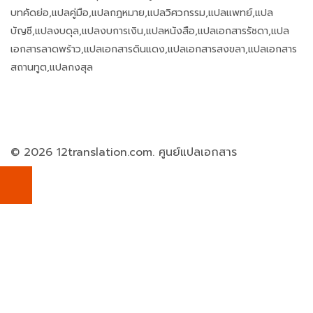
บทคัดย่อ,แปลคู่มือ,แปลกฎหมาย,แปลวิศวกรรม,แปลแพทย์,แปล
บัญชี,แปลงบดุล,แปลงบการเงิน,แปลหนังสือ,แปลเอกสารรัชดา,แปล
เอกสารลาดพร้าว,แปลเอกสารดินแดง,แปลเอกสารสงขลา,แปลเอกสาร
สถานทูต,แปลกงสุล
© 2026 12translation.com. ศูนย์แปลเอกสาร