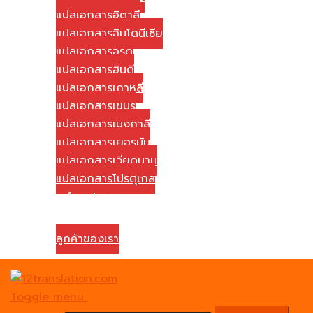
แปลเอกสารอิตาลี
แปลเอกสารอินโดนีเซีย
แปลเอกสารอูรดู
แปลเอกสารฮินดี
แปลเอกสารเกาหลี
แปลเอกสารเขมร
แปลเอกสารเบงกาลี
แปลเอกสารเยอรมัน
แปลเอกสารเวียดนาม
แปลเอกสารโปรตุเกส
วิธีการชำระค่าบริการ
ติดต่อเรา
ลูกค้าของเรา
Toggle menu