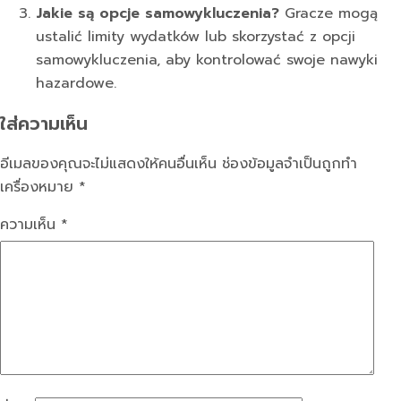
Jakie są opcje samowykluczenia?
Gracze mogą
ustalić limity wydatków lub skorzystać z opcji
samowykluczenia, aby kontrolować swoje nawyki
hazardowe.
ใส่ความเห็น
อีเมลของคุณจะไม่แสดงให้คนอื่นเห็น
ช่องข้อมูลจำเป็นถูกทำ
เครื่องหมาย
*
ความเห็น
*