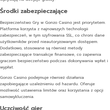
Środki zabezpieczające
Bezpieczeństwo Gry w Gonzo Casino jest priorytetem.
Platforma korzysta z najnowszych technologii
zabezpieczeń, w tym szyfrowania SSL, co chroni dane
użytkowników przed nieautoryzowanym dostępem.
Dodatkowo, stosowane są również metody
zabezpieczające transakcje finansowe, co zapewnia
graczom bezpieczeństwo podczas dokonywania wpłat i
wypłat.
Gonzo Casino podejmuje również działania
zapobiegające uzależnieniu od hazardu. Oferuje
możliwość ustawienia limitów oraz korzystania z opcji
samowykluczenia.
Uczciwość gier