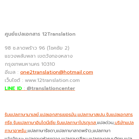
ศูนย์แปลเอกสาร 12Translation
98 ซ.ลาดพร้าว 96 (โชคชัย 2)
แขวงพลับพลา เขตวังทองหลาง
กรุงเทพมหานคร 10310
อีเมล :
one2translation@hotmail.com
เว็บไซต์ : www.12translation.com
LINE ID
:
@translationcenter
รับแปลภาษามาเลย์
,
แปลเอกสารเยอรมัน
,
แปลภาษาสเปน
,
รับแปลเอกสาร
กรีซ
,
รับแปลภาษาอินโดนีเซีย
,
รับแปลภาษาโปรตุเกส
,แปลด่วน,
บริษัทแปล
ภาษาอาหรับ
,แปลภาษารัชดา,แปลภาษาลาดพร้าว,แปลภาษา
แจ้งวัฒนะ,แปลภาษาห้วยขวาง,แปลภาษาสีลม,แปลภาษาถนนวิทยุ,แปล