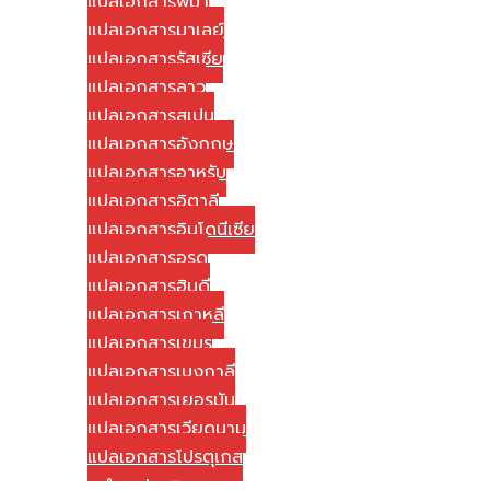
แปลเอกสารพม่า
แปลเอกสารมาเลย์
แปลเอกสารรัสเซีย
แปลเอกสารลาว
แปลเอกสารสเปน
แปลเอกสารอังกฤษ
แปลเอกสารอาหรับ
แปลเอกสารอิตาลี
แปลเอกสารอินโดนีเซีย
แปลเอกสารอูรดู
แปลเอกสารฮินดี
แปลเอกสารเกาหลี
แปลเอกสารเขมร
แปลเอกสารเบงกาลี
แปลเอกสารเยอรมัน
แปลเอกสารเวียดนาม
แปลเอกสารโปรตุเกส
วิธีการชำระค่าบริการ