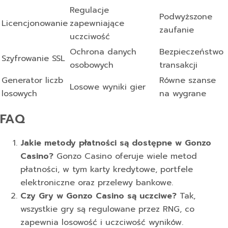
Regulacje
Podwyższone
Licencjonowanie
zapewniające
zaufanie
uczciwość
Ochrona danych
Bezpieczeństwo
Szyfrowanie SSL
osobowych
transakcji
Generator liczb
Równe szanse
Losowe wyniki gier
losowych
na wygrane
FAQ
Jakie metody płatności są dostępne w Gonzo
Casino?
Gonzo Casino oferuje wiele metod
płatności, w tym karty kredytowe, portfele
elektroniczne oraz przelewy bankowe.
Czy Gry w Gonzo Casino są uczciwe?
Tak,
wszystkie gry są regulowane przez RNG, co
zapewnia losowość i uczciwość wyników.