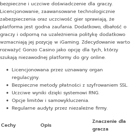
bezpieczne i uczciwe doświadczenie dla graczy.
Licencjonowanie, zaawansowane technologicznie
zabezpieczenia oraz uczciwość gier sprawiają, że
platforma jest godna zaufania. Dodatkowo, dbałość o
graczy i odporną na uzależnienia politykę dodatkowo
wzmacniają jej pozycję w iGaming. Zdecydowanie warto
rozważyć Gonzo Casino jako opcję dla tych, którzy
szukają niezawodnej platformy do gry online.
Licencjonowana przez uznawany organ
regulacyjny.
Bezpieczne metody płatności z szyfrowaniem SSL.
Uczciwe wyniki dzięki systemowi RNG.
Opcje limitów i samowykluczenia.
Regularne audyty przez niezależne firmy.
Znaczenie dla
Cechy
Opis
gracza