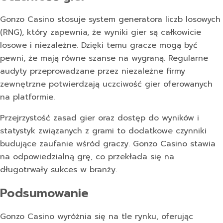
Gonzo Casino stosuje system generatora liczb losowych
(RNG), który zapewnia, że wyniki gier są całkowicie
losowe i niezależne. Dzięki temu gracze mogą być
pewni, że mają równe szanse na wygraną. Regularne
audyty przeprowadzane przez niezależne firmy
zewnętrzne potwierdzają uczciwość gier oferowanych
na platformie.
Przejrzystość zasad gier oraz dostęp do wyników i
statystyk związanych z grami to dodatkowe czynniki
budujące zaufanie wśród graczy. Gonzo Casino stawia
na odpowiedzialną grę, co przekłada się na
długotrwały sukces w branży.
Podsumowanie
Gonzo Casino wyróżnia się na tle rynku, oferując