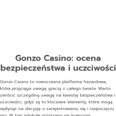
Gonzo Casino: ocena
bezpieczeństwa i uczciwości
Gonzo Casino to nowoczesna platforma hazardowa,
która przyciąga uwagę graczy z całego świata. Warto
zwrócić szczególną uwagę na kwestię bezpieczeństwa i
uczciwości, gdyż są to kluczowe elementy, które mogą
wpłynąć na decyzję o zarejestrowaniu się i rozpoczęciu
gry. W tym artykule przyjrzano się licencjom,