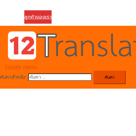
ติดต่อเรา
ลูกค้าของเรา
Toggle menu
ค้นหาสำหรับ: