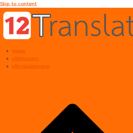
Skip to content
Home
บริษัทของเรา
บริการแปลเอกสาร