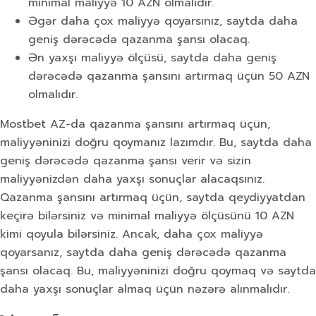
minimal maliyyə 10 AZN olmalıdır.
Əgər daha çox maliyyə qoyarsınız, saytda daha
geniş dərəcədə qazanma şansı olacaq.
Ən yaxşı maliyyə ölçüsü, saytda daha geniş
dərəcədə qazanma şansını artırmaq üçün 50 AZN
olmalıdır.
Mostbet AZ-da qazanma şansını artırmaq üçün,
maliyyəninizi doğru qoymanız lazımdır. Bu, saytda daha
geniş dərəcədə qazanma şansı verir və sizin
maliyyənizdən daha yaxşı sonuçlar alacaqsınız.
Qazanma şansını artırmaq üçün, saytda qeydiyyatdan
keçirə bilərsiniz və minimal maliyyə ölçüsünü 10 AZN
kimi qoyula bilərsiniz. Ancak, daha çox maliyyə
qoyarsanız, saytda daha geniş dərəcədə qazanma
şansı olacaq. Bu, maliyyəninizi doğru qoymaq və saytda
daha yaxşı sonuçlar almaq üçün nəzərə alınmalıdır.