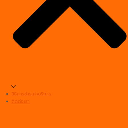
วิธีการชำระค่าบริการ
ติดต่อเรา