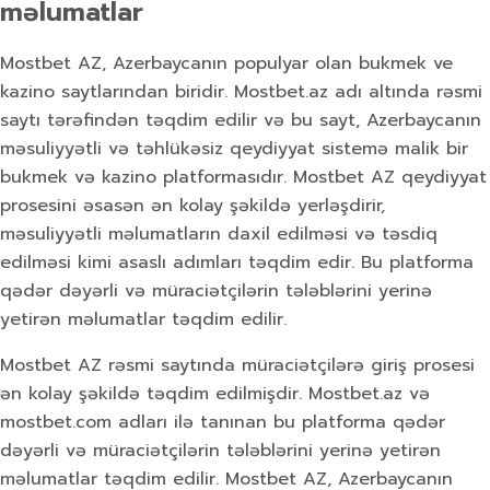
məlumatlar
Mostbet AZ, Azerbaycanın populyar olan bukmek ve
kazino saytlarından biridir. Mostbet.az adı altında rəsmi
saytı tərəfindən təqdim edilir və bu sayt, Azerbaycanın
məsuliyyətli və təhlükəsiz qeydiyyat sistemə malik bir
bukmek və kazino platformasıdır. Mostbet AZ qeydiyyat
prosesini əsasən ən kolay şəkildə yerləşdirir,
məsuliyyətli məlumatların daxil edilməsi və təsdiq
edilməsi kimi asaslı adımları təqdim edir. Bu platforma
qədər dəyərli və müraciətçilərin tələblərini yerinə
yetirən məlumatlar təqdim edilir.
Mostbet AZ rəsmi saytında müraciətçilərə giriş prosesi
ən kolay şəkildə təqdim edilmişdir. Mostbet.az və
mostbet.com adları ilə tanınan bu platforma qədər
dəyərli və müraciətçilərin tələblərini yerinə yetirən
məlumatlar təqdim edilir. Mostbet AZ, Azerbaycanın