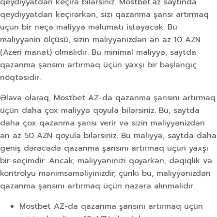
qeydiyyatdan keçirə bilərsiniz. Mostbet.az saytında
qeydiyyatdan keçirərkən, sizi qazanma şansı artırmaq
üçün bir neçə maliyyə məlumatı istəyəcək. Bu
maliyyənin ölçüsü, sizin maliyyənizdən ən az 10 AZN
(Azeri manat) olmalıdır. Bu minimal maliyyə, saytda
qazanma şansını artırmaq üçün yaxşı bir başlangıç
nöqtəsidir.
Əlavə olaraq, Mostbet AZ-da qazanma şansını artırmaq
üçün daha çox maliyyə qoyula bilərsiniz. Bu, saytda
daha çox qazanma şansı verir və sizin maliyyənizdən
ən az 50 AZN qoyula bilərsiniz. Bu maliyyə, saytda daha
geniş dərəcədə qazanma şansını artırmaq üçün yaxşı
bir seçimdir. Ancak, maliyyəninizi qoyarkən, dəqiqlik və
kontrolyu mənimsəməliyinizdir, çünki bu, maliyyənizdən
qazanma şansını artırmaq üçün nəzərə alınmalıdır.
Mostbet AZ-da qazanma şansını artırmaq üçün