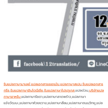
รับแปลภาษามาเลย์
,
แปลเอกสารเยอรมัน
,
แปลภาษาสเปน
,
รับแปลเอกสาร
กรีซ
,
รับแปลภาษาอินโดนีเซีย
,
รับแปลภาษาโปรตุเกส
,แปลด่วน,
บริษัทแปล
ภาษาอาหรับ
,แปลภาษารัชดา,แปลภาษาลาดพร้าว,แปลภาษา
แจ้งวัฒนะ,แปลภาษาห้วยขวาง,แปลภาษาสีลม,แปลภาษาถนนวิทยุ,แปล