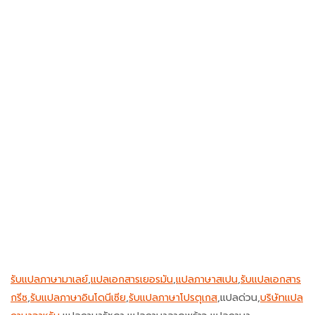
รับแปลภาษามาเลย์
,
แปลเอกสารเยอรมัน
,
แปลภาษาสเปน
,
รับแปลเอกสาร
กรีซ
,
รับแปลภาษาอินโดนีเซีย
,
รับแปลภาษาโปรตุเกส
,แปลด่วน,
บริษัทแปล