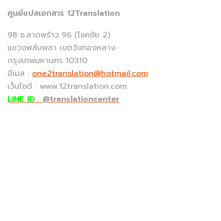
ศูนย์แปลเอกสาร 12Translation
98 ซ.ลาดพร้าว 96 (โชคชัย 2)
แขวงพลับพลา เขตวังทองหลาง
กรุงเทพมหานคร 10310
อีเมล :
one2translation@hotmail.com
เว็บไซต์ : www.12translation.com
LINE ID
:
@translationcenter