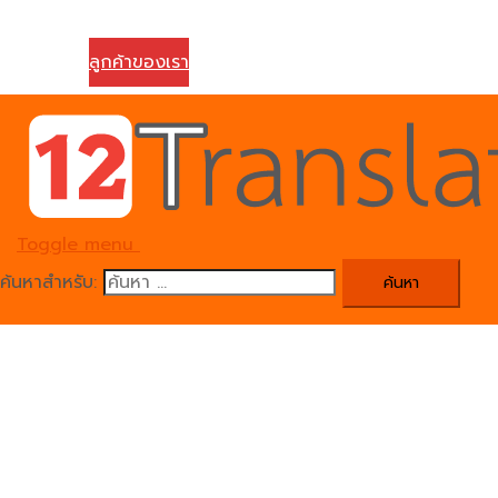
ติดต่อเรา
ลูกค้าของเรา
Toggle menu
ค้นหาสำหรับ: