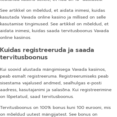
See artikkel on mõeldud, et aidata inimesi, kuidas
kasutada Vavada online kasiino ja millised on selle
kasutamise tingimused. See artikkel on mõeldud, et
aidata inimesi, kuidas saada tervitusboonus Vavada
online kasiinos.
Kuidas registreeruda ja saada
tervitusboonus
Kui soovid alustada mängimisega Vavada kasiinos,
peab esmalt registreeruma. Registreerumiseks peab
sisestama vajalused andmed, sealhulgas e-posti
aadress, kasutajanimi ja salasõna. Kui registreerimine
on lõpetatud, saad tervitusboonus.
Tervitusboonus on 100% bonus kuni 100 eurooni, mis
on mõeldud uutest mängijatest. See bonus on