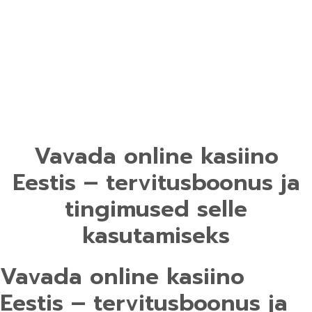
Vavada online kasiino
Eestis – tervitusboonus ja
tingimused selle
kasutamiseks
Vavada online kasiino
Eestis – tervitusboonus ja