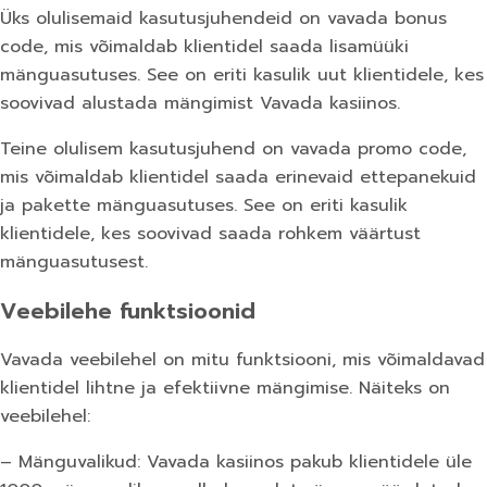
Üks olulisemaid kasutusjuhendeid on vavada bonus
code, mis võimaldab klientidel saada lisamüüki
mänguasutuses. See on eriti kasulik uut klientidele, kes
soovivad alustada mängimist Vavada kasiinos.
Teine olulisem kasutusjuhend on vavada promo code,
mis võimaldab klientidel saada erinevaid ettepanekuid
ja pakette mänguasutuses. See on eriti kasulik
klientidele, kes soovivad saada rohkem väärtust
mänguasutusest.
Veebilehe funktsioonid
Vavada veebilehel on mitu funktsiooni, mis võimaldavad
klientidel lihtne ja efektiivne mängimise. Näiteks on
veebilehel:
– Mänguvalikud: Vavada kasiinos pakub klientidele üle