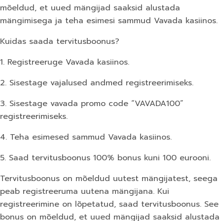
mõeldud, et uued mängijad saaksid alustada
mängimisega ja teha esimesi sammud Vavada kasiinos.
Kuidas saada tervitusboonus?
1. Registreeruge Vavada kasiinos.
2. Sisestage vajalused andmed registreerimiseks.
3. Sisestage vavada promo code “VAVADA100”
registreerimiseks.
4. Teha esimesed sammud Vavada kasiinos.
5. Saad tervitusboonus 100% bonus kuni 100 eurooni.
Tervitusboonus on mõeldud uutest mängijatest, seega
peab registreeruma uutena mängijana. Kui
registreerimine on lõpetatud, saad tervitusboonus. See
bonus on mõeldud, et uued mängijad saaksid alustada