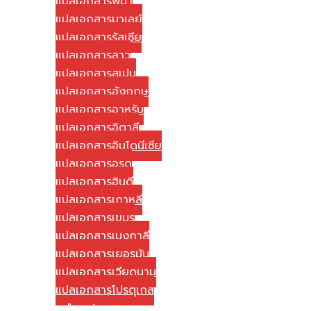
แปลเอกสารพม่า
แปลเอกสารมาเลย์
แปลเอกสารรัสเซีย
แปลเอกสารลาว
แปลเอกสารสเปน
แปลเอกสารอังกฤษ
แปลเอกสารอาหรับ
แปลเอกสารอิตาลี
แปลเอกสารอินโดนีเซีย
แปลเอกสารอูรดู
แปลเอกสารฮินดี
แปลเอกสารเกาหลี
แปลเอกสารเขมร
แปลเอกสารเบงกาลี
แปลเอกสารเยอรมัน
แปลเอกสารเวียดนาม
แปลเอกสารโปรตุเกส
วิธีการชำระค่าบริการ